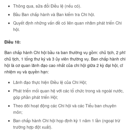
Thông qua, sửa đổi Ðiều lệ (nếu có).
Bầu Ban chấp hành và Ban kiểm tra Chi hội.
Quyết định những vấn đề có liên quan nhằm phát triển Chi
hội.
Ðiều 10:
Ban chấp hành Chi hội bầu ra ban thường vụ gồm: chủ tịch, 2 phĩ
chủ tịch, 1 tổng thư ký và 3 ủy viên thường vụ. Ban chấp hành chi
hội là cơ quan lãnh đạo cao nhất của chi hội giữa 2 kỳ đại hội, cĩ
nhiệm vụ và quyền hạn:
Lãnh đạo thực hiện Ðiều lệ của Chi Hội;
Phát triển mối quan hệ với các tổ chức trong và ngoài nước,
góp phần phát triển Hội;
Theo dõi hoạt động các Chi hội và các Tiểu ban chuyên
môn;
Ban chấp hành Chi hội họp định kỳ 1 năm 1 lần (ngoại trừ
trường hợp đột xuất).