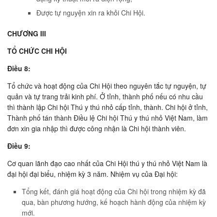
Ðược tự nguyện xin ra khỏi Chi Hội.
CHƯƠNG III
TỔ CHỨC CHI HỘI
Ðiều 8:
Tổ chức và hoạt động của Chi Hội theo nguyên tắc tự nguyện, tự
quản và tự trang trải kinh phí. Ở tỉnh, thành phố nếu có nhu cầu
thì thành lập Chi hội Thú y thú nhỏ cấp tỉnh, thành. Chi hội ở tỉnh,
Thành phố tán thành Ðiều lệ Chi hội Thú y thú nhỏ Việt Nam, làm
đơn xin gia nhập thì được công nhận là Chi hội thành viên.
Ðiều 9:
Cơ quan lãnh đạo cao nhất của Chi Hội thú y thú nhỏ Việt Nam là
đại hội đại biểu, nhiệm kỳ 3 năm. Nhiệm vụ của Đại hội:
Tổng kết, đánh giá hoạt động của Chi hội trong nhiệm kỳ đã
qua, bàn phương hướng, kế hoạch hành động của nhiệm kỳ
mới.