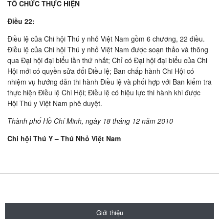
TỔ CHỨC THỰC HIỆN
Ðiều 22:
Ðiều lệ của Chi hội Thú y nhỏ Việt Nam gồm 6 chương, 22 điều.
Ðiều lệ của Chi hội Thú y nhỏ Việt Nam được soạn thảo và thông
qua Ðại hội đại biểu lần thứ nhất; Chỉ có Ðại hội đại biểu của Chi
Hội mới có quyền sửa đổi Ðiều lệ; Ban chấp hành Chi Hội có
nhiệm vụ hướng dẫn thi hành Ðiều lệ và phối hợp với Ban kiểm tra
thực hiện Ðiều lệ Chi Hội; Ðiều lệ có hiệu lực thi hành khi được
Hội Thú y Việt Nam phê duyệt.
Thành phố Hồ Chí Minh, ngày 18 tháng 12 năm 2010
Chi hội Thú Y – Thú Nhỏ Việt Nam
Giới thiệu