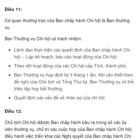
Ðiều 11:
Cơ quan thường trực của Ban chấp hành Chi hội là Ban thường
vụ.
Ban Thường vụ Chi hội có trách nhiệm:
Lãnh đạo thực hiện các quyết định của Ban chấp hành Chi
hội; – Lập kế hoạch, báo cáo hoạt động của Chi hội;
Theo dõi hoạt động của các Chi hội cấp Tỉnh, thành phố;
Ban Thường vụ họp định kỳ 3 tháng 1 lần. Khi cần thiết theo
đề nghị của Chủ tịch và Tổng Thư ký, Ban Thường vụ có thể
triệu tập họp bất thường;
Quyết định các vấn đề về nhân sự của chi hội.
Ðiều 12:
Chủ tịch Chi hội đđược Ban chấp hành bầu ra trong số các ủy
viên thường vụ, chủ trì các cuộc họp của Ban chấp hành Chi hội,
điều hành việc triển khai các Nghị quyết của Ban chấp hành Chi