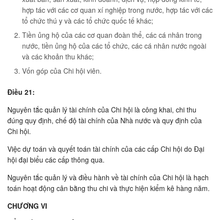
hợp tác với các cơ quan xí nghiệp trong nước, hợp tác với các
tổ chức thú y và các tổ chức quốc tế khác;
Tiền ủng hộ của các cơ quan đoàn thể, các cá nhân trong
nước, tiền ủng hộ của các tổ chức, các cá nhân nước ngoài
và các khoản thu khác;
Vốn góp của Chi hội viên.
Ðiều 21:
Nguyên tắc quản lý tài chính của Chi hội là công khai, chi thu
đúng quy định, chế độ tài chính của Nhà nước và quy định của
Chi hội.
Việc dự toán và quyết toán tài chính của các cấp Chi hội do Ðại
hội đại biểu các cấp thông qua.
Nguyên tắc quản lý và điều hành về tài chính của Chi hội là hạch
toán hoạt động cân bằng thu chi và thực hiện kiểm kê hàng năm.
CHƯƠNG VI