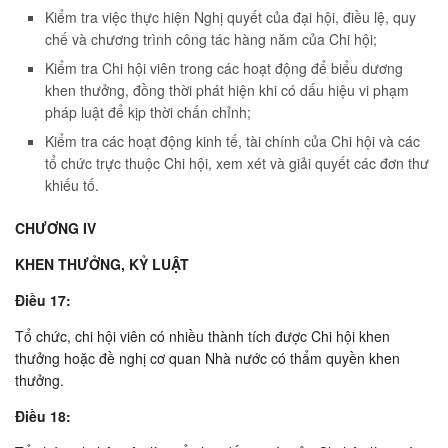
Kiểm tra việc thực hiện Nghị quyết của đại hội, điều lệ, quy
chế và chương trình công tác hàng năm của Chi hội;
Kiểm tra Chi hội viên trong các hoạt động để biểu dương
khen thưởng, đồng thời phát hiện khi có dấu hiệu vi phạm
pháp luật để kịp thời chấn chỉnh;
Kiểm tra các hoạt động kinh tế, tài chính của Chi hội và các
tổ chức trực thuộc Chi hội, xem xét và giải quyết các đơn thư
khiếu tố.
CHƯƠNG IV
KHEN THƯỞNG, KỶ LUẬT
Ðiều 17:
Tổ chức, chi hội viên có nhiều thành tích được Chi hội khen
thưởng hoặc đề nghị cơ quan Nhà nước có thẩm quyền khen
thưởng.
Ðiều 18: