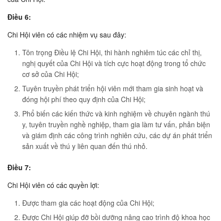
Ðiều 6:
Chi Hội viên có các nhiệm vụ sau đây:
Tôn trọng Ðiều lệ Chi Hội, thi hành nghiêm túc các chỉ thị,
nghị quyết của Chi Hội và tích cực hoạt động trong tổ chức
cơ sở của Chi Hội;
Tuyên truyền phát triển hội viên mới tham gia sinh hoạt và
đóng hội phí theo quy định của Chi Hội;
Phổ biến các kiến thức và kinh nghiệm về chuyên ngành thú
y, tuyên truyền nghề nghiệp, tham gia làm tư vấn, phản biện
và giám định các công trình nghiên cứu, các dự án phát triển
sản xuất về thú y liên quan đến thú nhỏ.
Ðiều 7:
Chi Hội viên có các quyền lợi:
Ðược tham gia các hoạt động của Chi Hội;
Ðược Chi Hội giúp đỡ bồi dưỡng nâng cao trình độ khoa học