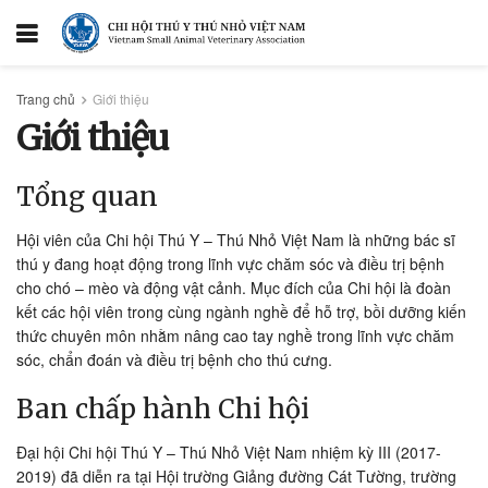
Trang chủ
Giới thiệu
Giới thiệu
Tổng quan
Hội viên của Chi hội Thú Y – Thú Nhỏ Việt Nam là những bác sĩ
thú y đang hoạt động trong lĩnh vực chăm sóc và điều trị bệnh
cho chó – mèo và động vật cảnh. Mục đích của Chi hội là đoàn
kết các hội viên trong cùng ngành nghề để hỗ trợ, bồi dưỡng kiến
thức chuyên môn nhằm nâng cao tay nghề trong lĩnh vực chăm
sóc, chẩn đoán và điều trị bệnh cho thú cưng.
Ban chấp hành Chi hội
Đại hội Chi hội Thú Y – Thú Nhỏ Việt Nam nhiệm kỳ III (2017-
2019) đã diễn ra tại Hội trường Giảng đường Cát Tường, trường