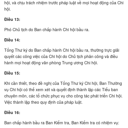
hội, và chịu trách nhiệm trước pháp luật về mọi hoạt động của Chi
hội.
Ðiều 13:
Phó Chủ tịch do Ban chấp hành Chi hội bầu ra.
Ðiều 14:
Tổng Thư ký do Ban chấp hành Chi hội bầu ra, thường trực giải
quyết các công việc của Chi hội do Chủ tịch phân công và điều
hành mọi hoạt động văn phòng Trung ương Chi hội.
Ðiều 15:
Khi cần thiết, theo đề nghị của Tổng Thư ký Chi hội, Ban Thường
vụ Chi hội có thể xem xét và quyết định thành lập các Tiểu ban
chuyên môn, các tổ chức phục vụ cho công tác phát triển Chi hội.
Việc thành lập theo quy định của pháp luật.
Ðiều 16:
Ban chấp hành bầu ra Ban Kiểm tra, Ban Kiểm tra có nhiệm vụ: