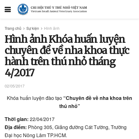
Trang chủ
Sự kiện
Hình ảnh
Hình ảnh Khóa huấn luyện
chuyên đề về nha khoa thực
hành trên thú nhỏ tháng
4/2017
02/05/2017
Khóa huấn luyện đào tạo
“Chuyên đề về nha khoa trên
thú nhỏ”
Thời gian:
22/04/2017
Địa điểm:
Phòng 305, Giảng đường Cát Tường, Trường
Đại học Nông Lâm TP.HCM.