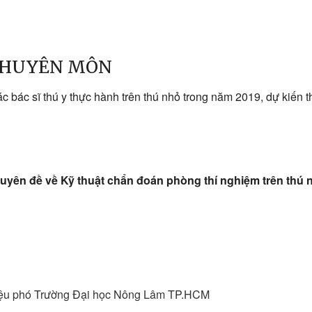
 CHUYÊN MÔN
bác sĩ thú y thực hành trên thú nhỏ trong năm 2019, dự kiến thờ
uyên đề về Kỹ thuật chẩn đoán phòng thí nghiệm trên thú 
iệu phó Trường Đại học Nông Lâm TP.HCM