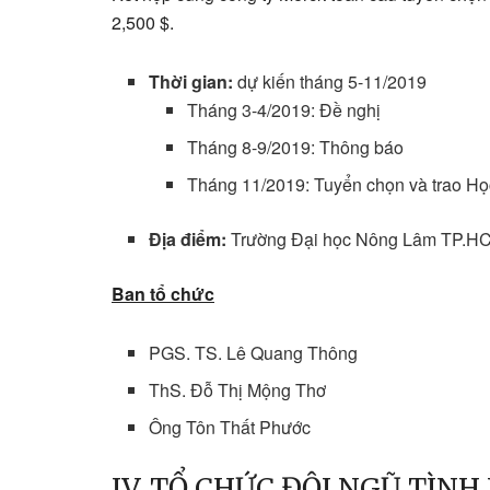
2,500 $.
Thời gian:
dự kiến tháng 5-11/2019
Tháng 3-4/2019: Đề nghị
Tháng 8-9/2019: Thông báo
Tháng 11/2019: Tuyển chọn và trao H
Địa điểm:
Trường Đại học Nông Lâm TP.H
Ban tổ chức
PGS. TS. Lê Quang Thông
ThS. Đỗ Thị Mộng Thơ
Ông Tôn Thất Phước
IV. TỔ CHỨC ĐỘI NGŨ TÌN