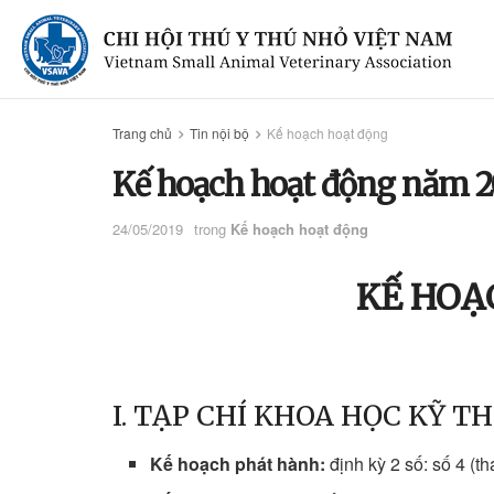
Trang chủ
Tin nội bộ
Kế hoạch hoạt động
Kế hoạch hoạt động năm 2
24/05/2019
trong
Kế hoạch hoạt động
KẾ HOẠ
I. TẠP CHÍ KHOA HỌC KỸ 
Kế hoạch phát hành:
định kỳ 2 số: số 4 (t