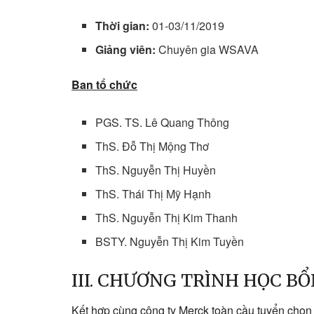
Thời gian:
01-03/11/2019
Giảng viên:
Chuyên gia WSAVA
Ban tổ chức
PGS. TS. Lê Quang Thông
ThS. Đỗ Thị Mộng Thơ
ThS. Nguyễn Thị Huyền
ThS. Thái Thị Mỹ Hạnh
ThS. Nguyễn Thị Kim Thanh
BSTY. Nguyễn Thị Kim Tuyền
III. CHƯƠNG TRÌNH HỌC B
Kết hợp cùng công ty Merck toàn cầu tuyển chọn 