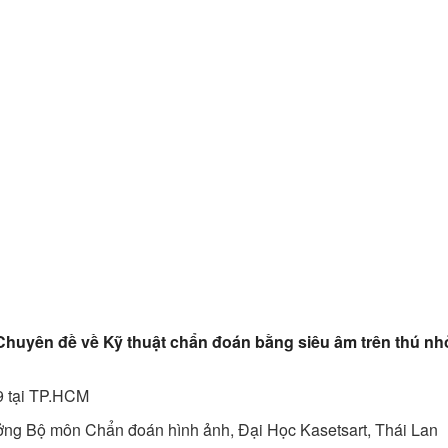
Chuyên đề về Kỹ thuật chẩn đoán bằng siêu âm trên thú nh
9 tại TP.HCM
ởng Bộ môn Chẩn đoán hình ảnh, Đại Học Kasetsart, Thái Lan