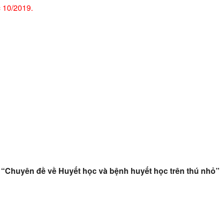
c 10/2019.
“Chuyên đề về Huyết học và bệnh huyết học trên thú nhỏ”