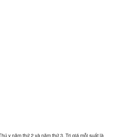
ú y năm thứ 2 và năm thứ 3. Trị giá mỗi suất là