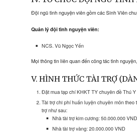
Đội ngũ tình nguyện viên gồm các Sinh Viên chu
Quản lý đội tình nguyện viên:
NCS. Vũ Ngọc Yến
Mọi thông tin liên quan đến công tác tình nguyện,
V. HÌNH THỨC TÀI TRỢ (DÀ
Đặt mua tạp chí KHKT TY chuyên đề Thú Y
Tài trợ chi phí huấn luyện chuyên môn the
trợ như sau:
Nhà tài trợ kim cương: 50.000.000 VND 
Nhà tài trợ vàng: 20.000.000 VND