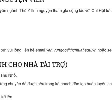
yên ngành Thú Y tình nguyện tham gia cộng tác với Chi Hội từ
 xin vui lòng liên hệ email
yen.vungoc@hcmuaf.edu.vn
hoặc
se
NH CHO NHÀ TÀI TRỢ)
 Thú Nhỏ.
o từng chuyên đề được nêu trong kế hoạch đào tạo huấn luyện
trở lên