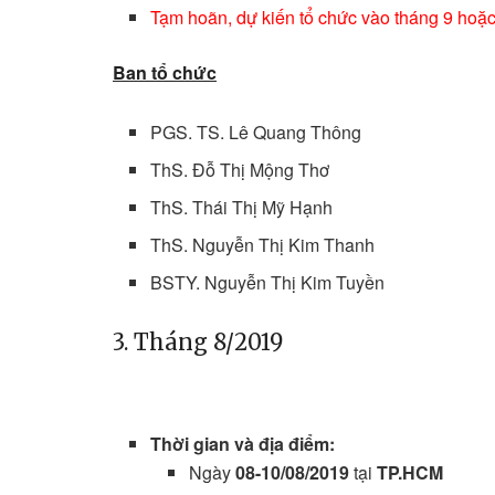
Tạm hoãn, dự kiến tổ chức vào tháng 9 hoặ
Ban tổ chức
PGS. TS. Lê Quang Thông
ThS. Đỗ Thị Mộng Thơ
ThS. Thái Thị Mỹ Hạnh
ThS. Nguyễn Thị Kim Thanh
BSTY. Nguyễn Thị Kim Tuyền
3. Tháng 8/2019
Thời gian và địa điểm:
Ngày
08-10/08/2019
tại
TP.HCM