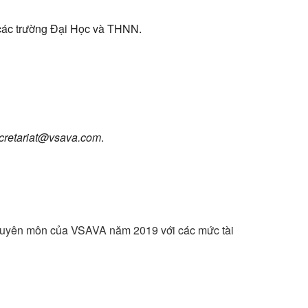
 các trường Đại Học và THNN.
cretariat@vsava.com
.
 chuyên môn của VSAVA năm 2019 với các mức tài