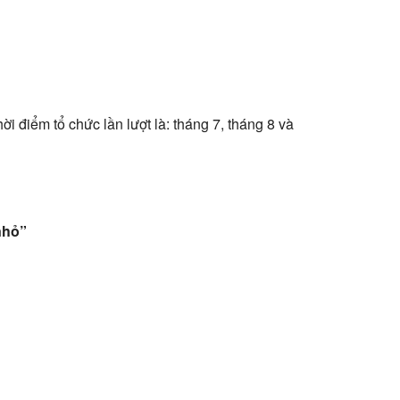
i điểm tổ chức lần lượt là: tháng 7, tháng 8 và
nhỏ”