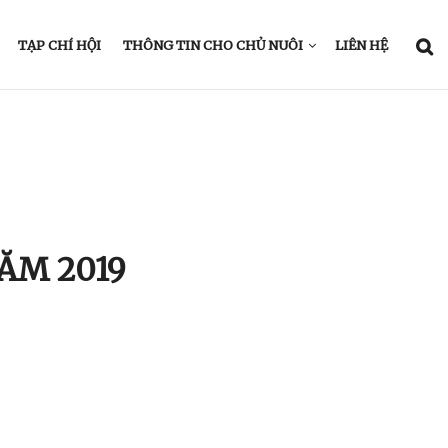
TẠP CHÍ HỘI
THÔNG TIN CHO CHỦ NUÔI
LIÊN HỆ
ĂM 2019