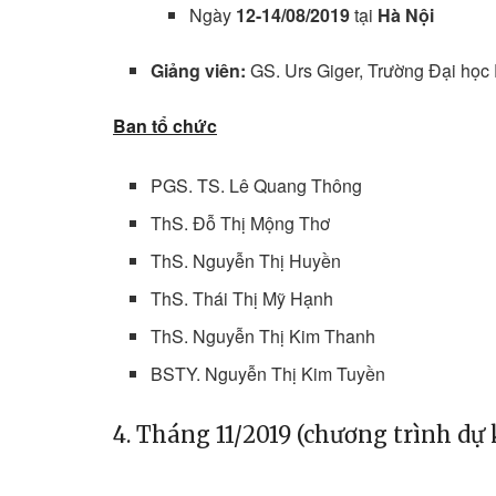
Ngày
12-14/08/2019
tại
Hà Nội
Giảng viên:
GS. Urs Giger, Trường Đại học 
Ban tổ chức
PGS. TS. Lê Quang Thông
ThS. Đỗ Thị Mộng Thơ
ThS. Nguyễn Thị Huyền
ThS. Thái Thị Mỹ Hạnh
ThS. Nguyễn Thị Kim Thanh
BSTY. Nguyễn Thị Kim Tuyền
4. Tháng 11/2019 (chương trình dự 