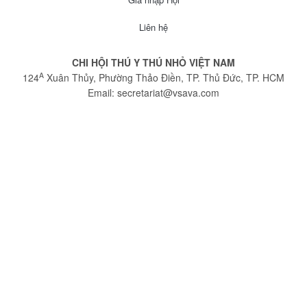
Liên hệ
CHI HỘI THÚ Y THÚ NHỎ VIỆT NAM
A
124
Xuân Thủy, Phường Thảo Điền, TP. Thủ Đức, TP. HCM
Email:
secretariat@vsava.com