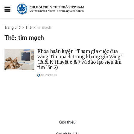
Trang chủ
Thẻ
tim mạch
Thẻ:
tim mạch
Khóa huấn luyện “Tham gia cuộc đua
vàng Tim mạch trong khung giờ Vàng”
(Buổi lý thuyết 6 & 7 và đào tạo siêu âm
tim lần 2)
08/09/2025
Giới thiệu
Gia nhập Hội