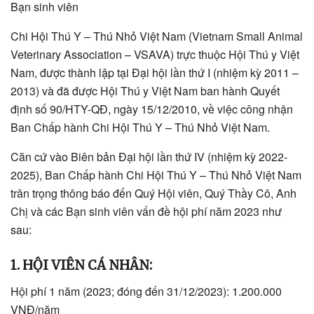
Bạn sinh viên
Chi Hội Thú Y – Thú Nhỏ Việt Nam (Vietnam Small Animal
Veterinary Association – VSAVA) trực thuộc Hội Thú y Việt
Nam, được thành lập tại Đại hội lần thứ I (nhiệm kỳ 2011 –
2013) và đã được Hội Thú y Việt Nam ban hành Quyết
định số 90/HTY-QĐ, ngày 15/12/2010, về việc công nhận
Ban Chấp hành Chi Hội Thú Y – Thú Nhỏ Việt Nam.
Căn cứ vào Biên bản Đại hội lần thứ IV (nhiệm kỳ 2022-
2025), Ban Chấp hành Chi Hội Thú Y – Thú Nhỏ Việt Nam
trân trọng thông báo đến Quý Hội viên, Quý Thầy Cô, Anh
Chị và các Bạn sinh viên vấn đề hội phí năm 2023 như
sau:
1. HỘI VIÊN CÁ NHÂN:
Hội phí 1 năm (2023; đóng đến 31/12/2023): 1.200.000
VNĐ/năm