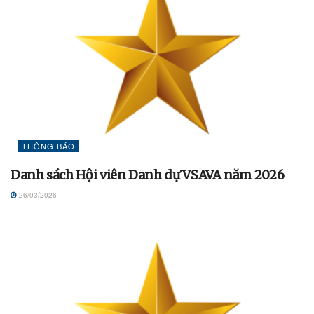
THÔNG BÁO
Danh sách Hội viên Danh dự VSAVA năm 2026
26/03/2026