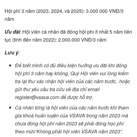
Hội phí 3 năm (2023, 2024, và 2025): 3.000.000 VNĐ/3
năm
Ưu đãi
: Hội viên cá nhân đã đóng hội phí ít nhất 5 năm liên
tục (tính đến năm 2022): 2.000.000 VNĐ/3 năm
Lưu ý
:
Để biết mình có đủ điều kiện hưởng ưu đãi khi đóng
hội phí 3 năm hay không, Quý Hội viên vui lòng kiểm
tra lại thư xác nhận hội viên của các năm trước, hoặc
gửi thư yêu cầu tra cứu về địa chỉ email
register@vsava.com
để được hỗ trợ.
Cá nhân từng là hội viên của các năm trước khi tham
gia khoá huấn luyện của VSAVA trong năm 2023 mà
chưa đóng hội phí năm 2023 sẽ phải đóng học phí
theo mức“Không phải hội viên VSAVA năm 2023”.