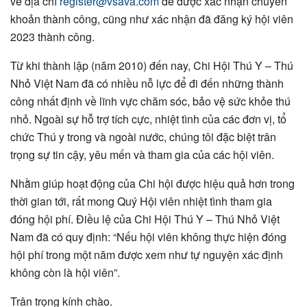
về địa chỉ
register@vsava.com
để được xác nhận chuyển
khoản thành công, cũng như xác nhận đã đăng ký hội viên
2023 thành công.
Từ khi thành lập (năm 2010) đến nay, Chi Hội Thú Y – Thú
Nhỏ Việt Nam đã có nhiều nỗ lực để đi đến những thành
công nhất định về lĩnh vực chăm sóc, bảo vệ sức khỏe thú
nhỏ. Ngoài sự hỗ trợ tích cực, nhiệt tình của các đơn vị, tổ
chức Thú y trong và ngoài nước, chúng tôi đặc biệt trân
trọng sự tin cậy, yêu mến và tham gia của các hội viên.
Nhằm giúp hoạt động của Chi hội được hiệu quả hơn trong
thời gian tới, rất mong Quý Hội viên nhiệt tình tham gia
đóng hội phí. Điều lệ của Chi Hội Thú Y – Thú Nhỏ Việt
Nam đã có quy định: “Nếu hội viên không thực hiện đóng
hội phí trong một năm được xem như tự nguyện xác định
không còn là hội viên”.
Trân trọng kính chào.