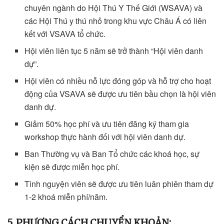
chuyên ngành do Hội Thú Y Thế Giới (WSAVA) và
các Hội Thú y thú nhỏ trong khu vực Châu Á có liên
kết với VSAVA tổ chức.
Hội viên liên tục 5 năm sẽ trở thành “Hội viên danh
dự”.
Hội viên có nhiều nỗ lực đóng góp và hỗ trợ cho hoạt
động của VSAVA sẽ được ưu tiên bầu chọn là hội viên
danh dự.
Giảm 50% học phí và ưu tiên đăng ký tham gia
workshop thực hành đối với hội viên danh dự.
Ban Thường vụ và Ban Tổ chức các khoá học, sự
kiện sẽ được miễn học phí.
Tình nguyện viên sẽ được ưu tiên luân phiên tham dự
1-2 khoá miễn phí/năm.
5. PHƯƠNG CÁCH CHUYỂN KHOẢN: