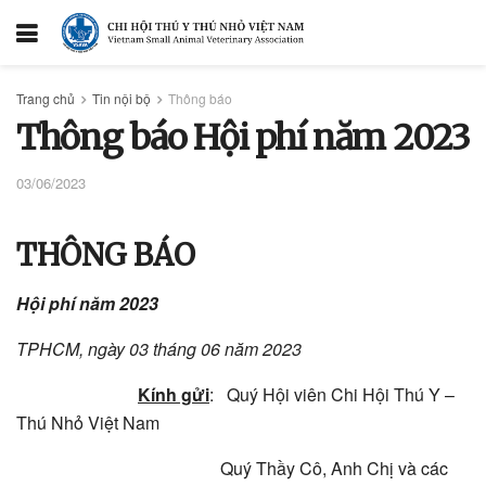
Trang chủ
Tin nội bộ
Thông báo
Thông báo Hội phí năm 2023
03/06/2023
THÔNG BÁO
Hội phí năm 20
23
TPHCM, ngày 03 tháng 06 năm 2023
Kính gửi
: Quý Hội viên Chi Hội Thú Y –
Thú Nhỏ Việt Nam
Quý Thầy Cô, Anh Chị và các