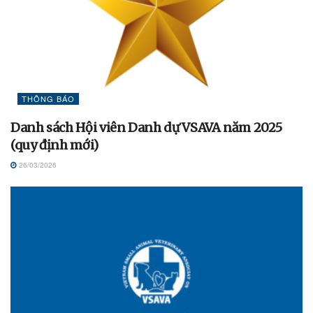
THÔNG BÁO
Danh sách Hội viên Danh dự VSAVA năm 2025
(quy định mới)
26/03/2026