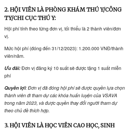
2. HỘI VIÊN LÀ PHÒNG KHÁM THÚ Y/CÔNG
TY/CHI CỤC THÚ Y:
Hội phí tính theo từng đơn vị, tối thiểu là 2 thành viên/đơn
vị.
Mức hội phí (đóng đến 31/12/2023): 1.200.000 VNĐ/thành
viên/năm.
Ưu đãi:
Đơn vị đăng ký 10 suất sẽ được tặng 1 suất miễn
phí
Quyền lợi
: Đơn vị đã đóng hội phí sẽ được quyền lựa chọn
thành viên đi tham dự các khóa huấn luyện của VSAVA
trong năm 2023, và được quyền thay đổi người tham dự
theo chủ đề thích hợp.
3. HỘI VIÊN LÀ HỌC VIÊN CAO HỌC, SINH