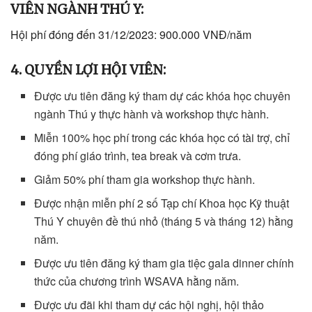
VIÊN NGÀNH THÚ Y:
Hội phí đóng đến 31/12/2023: 900.000 VNĐ/năm
4. QUYỀN LỢI HỘI VIÊN:
Được ưu tiên đăng ký tham dự các khóa học chuyên
ngành Thú y thực hành và workshop thực hành.
Miễn 100% học phí trong các khóa học có tài trợ, chỉ
đóng phí giáo trình, tea break và cơm trưa.
Giảm 50% phí tham gia workshop thực hành.
Được nhận miễn phí 2 số Tạp chí Khoa học Kỹ thuật
Thú Y chuyên đề thú nhỏ (tháng 5 và tháng 12) hằng
năm.
Được ưu tiên đăng ký tham gia tiệc gala dinner chính
thức của chương trình WSAVA hằng năm.
Được ưu đãi khi tham dự các hội nghị, hội thảo