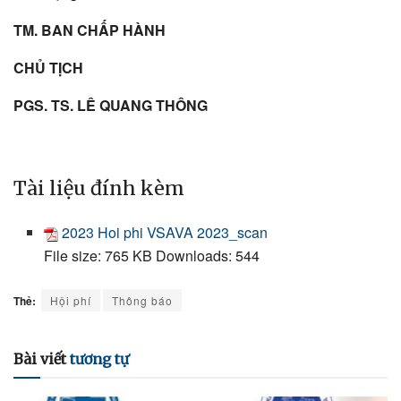
TM. BAN CHẤP HÀNH
CHỦ TỊCH
PGS. TS. LÊ QUANG THÔNG
Tài liệu đính kèm
2023 Hoi phi VSAVA 2023_scan
File size:
765 KB
Downloads:
544
Thẻ:
Hội phí
Thông báo
Bài viết
tương tự