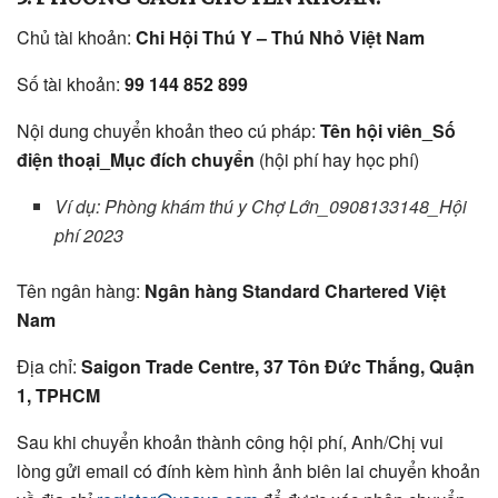
Chủ tài khoản:
Chi Hội Thú Y – Thú Nhỏ Việt Nam
Số tài khoản:
99 144 852 899
Nội dung chuyển khoản theo cú pháp:
Tên hội viên_Số
điện thoại_Mục đích chuyển
(hội phí hay học phí)
Ví dụ: Phòng khám thú y Chợ Lớn_0908133148_Hội
phí 2023
Tên ngân hàng:
Ngân hàng Standard Chartered Việt
Nam
Địa chỉ:
Saigon Trade Centre, 37 Tôn Đức Thắng, Quận
1, TPHCM
Sau khi chuyển khoản thành công hội phí, Anh/Chị vui
lòng gửi email có đính kèm hình ảnh biên lai chuyển khoản