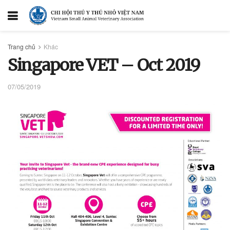
Trang chủ
Khác
Singapore VET – Oct 2019
07/05/2019