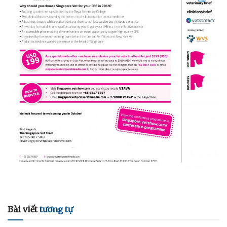
Bài viết
tương tự