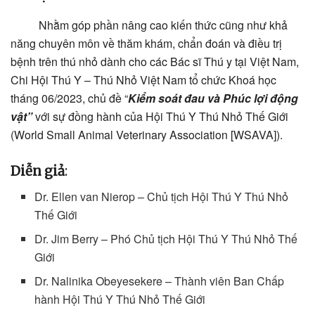
Nhằm góp phần nâng cao kiến thức cũng như khả
năng chuyên môn về thăm khám, chẩn đoán và điều trị
bệnh trên thú nhỏ dành cho các Bác sĩ Thú y tại Việt Nam,
Chi Hội Thú Y – Thú Nhỏ Việt Nam tổ chức Khoá học
tháng 06/2023, chủ đề “
Kiểm soát đau và Phúc lợi động
vật”
với sự đồng hành của Hội Thú Y Thú Nhỏ Thế Giới
(World Small Animal Veterinary Association [WSAVA]).
Diễn giả
:
Dr. Ellen van Nierop – Chủ tịch Hội Thú Y Thú Nhỏ
Thế Giới
Dr. Jim Berry – Phó Chủ tịch Hội Thú Y Thú Nhỏ Thế
Giới
Dr. Nalinika Obeyesekere – Thành viên Ban Chấp
hành Hội Thú Y Thú Nhỏ Thế Giới