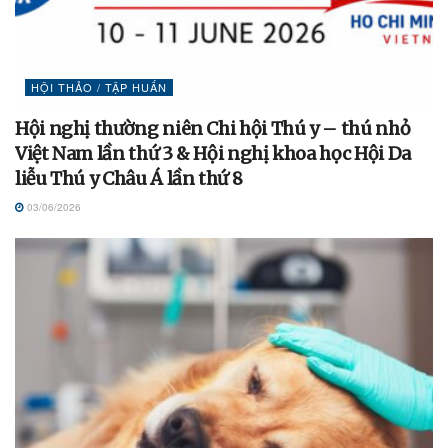
HỘI THẢO / TẬP HUẤN
Hội nghị thường niên Chi hội Thú y – thú nhỏ
Việt Nam lần thứ 3 & Hội nghị khoa học Hội Da
liễu Thú y Châu Á lần thứ 8
03/06/2026