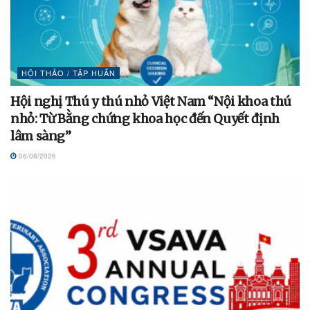
HỘI THẢO / TẬP HUẤN
Hội nghị Thú y thú nhỏ Việt Nam “Nội khoa thú
nhỏ: Từ Bằng chứng khoa học đến Quyết định
lâm sàng”
06/08/2026