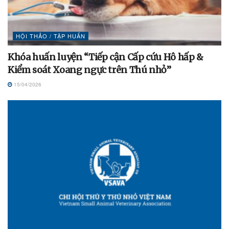
HỘI THẢO / TẬP HUẤN
Khóa huấn luyện “Tiếp cận Cấp cứu Hô hấp &
Kiểm soát Xoang ngực trên Thú nhỏ”
15/04/2026