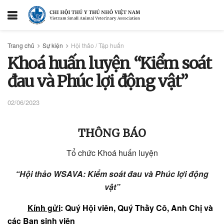
Trang chủ
Sự kiện
Hội thảo / Tập huấn
Khoá huấn luyện “Kiểm soát
đau và Phúc lợi động vật”
02/06/2023
THÔNG BÁO
Tổ chức Khoá huấn luyện
“Hội thảo WSAVA: Kiểm soát đau và Phúc lợi động
vật”
Kính gửi
: Quý Hội viên, Quý Thầy Cô, Anh Chị và
các Bạn sinh viên