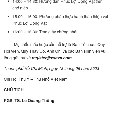
14:00 – 14:30: Hướng dẫn Phúc Lợi Động Vật trên
chó mèo
15:00 – 16:00: Phương pháp thực hành thân thiện với
Phúc Lợi Động Vật
16:00 – 16:30: Trao giấy chứng nhận
Mọi thắc mắc hoặc cần hỗ trợ từ Ban Tổ chức, Quý
Hội viên, Quý Thầy Cô, Anh Chị và các Bạn sinh viên vui
lòng gửi thư về
register@vsava.com
.
Thành phố Hồ Chí Minh, ngày 18 tháng 05 năm 2023
Chi Hội Thú Y – Thú Nhỏ Việt Nam
CHỦ TỊCH
PGS. TS. Lê Quang Thông