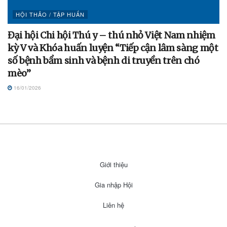
HỘI THẢO / TẬP HUẤN
Đại hội Chi hội Thú y – thú nhỏ Việt Nam nhiệm
kỳ V và Khóa huấn luyện “Tiếp cận lâm sàng một
số bệnh bẩm sinh và bệnh di truyền trên chó
mèo”
16/01/2026
Giới thiệu
Gia nhập Hội
Liên hệ