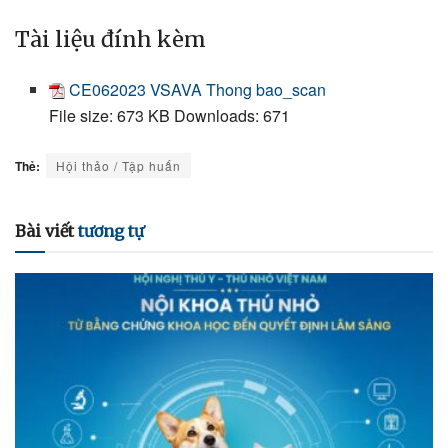
Tài liệu đính kèm
CE062023 VSAVA Thong bao_scan
File size:
673 KB
Downloads:
671
Thẻ:
Hội thảo / Tập huấn
Bài viết
tương tự